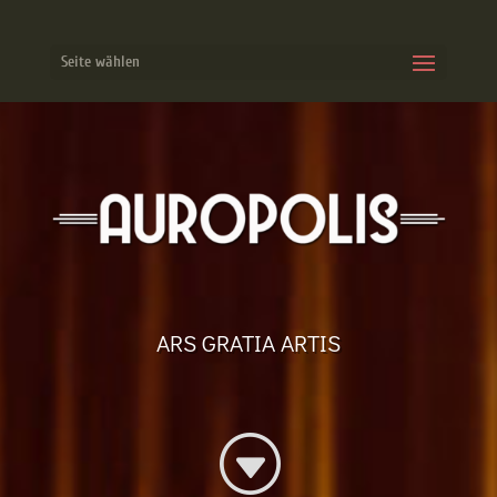
Seite wählen
ARS GRATIA ARTIS
G