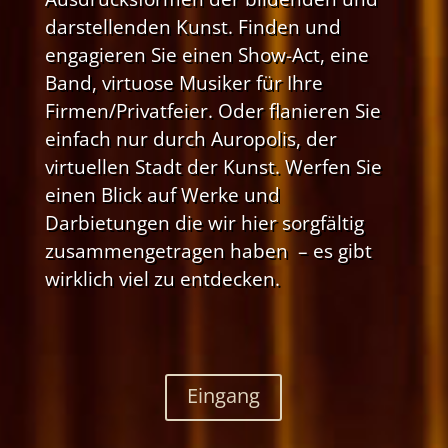
darstellenden Kunst. Finden und
engagieren Sie einen Show-Act, eine
Band, virtuose Musiker für Ihre
Firmen/Privatfeier. Oder flanieren Sie
einfach nur durch Auropolis, der
virtuellen Stadt der Kunst. Werfen Sie
einen Blick auf Werke und
Darbietungen die wir hier sorgfältig
zusammengetragen haben – es gibt
wirklich viel zu entdecken.
Eingang