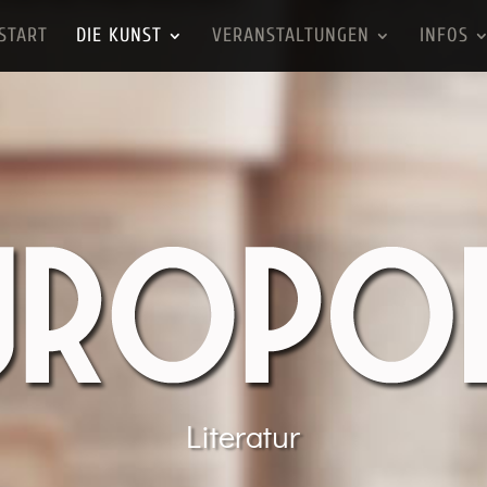
START
DIE KUNST
VERANSTALTUNGEN
INFOS
Literatur