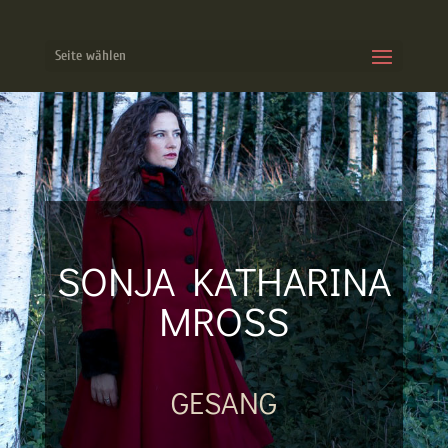
Seite wählen
SONJA KATHARINA
MROSS
GESANG